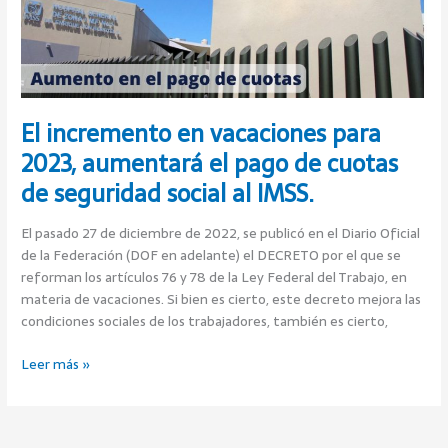
pago
de
cuotas
de
seguridad
social
El incremento en vacaciones para
al
2023, aumentará el pago de cuotas
IMSS.
de seguridad social al IMSS.
El pasado 27 de diciembre de 2022, se publicó en el Diario Oficial
de la Federación (DOF en adelante) el DECRETO por el que se
reforman los artículos 76 y 78 de la Ley Federal del Trabajo, en
materia de vacaciones. Si bien es cierto, este decreto mejora las
condiciones sociales de los trabajadores, también es cierto,
Leer más »